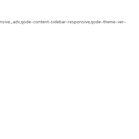
ponsive_adv,qode-content-sidebar-responsive,qode-theme-ver-